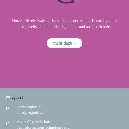
Nutzen Sie die Kalenderfunktion auf der Schule-Homepage, mit
den jeweils aktuellen Einträgen über und aus der Schule.
mehr dazu »
www.regioit.de
info@regioit.de
regio iT gesellschaft
für Informationstechnologie mbh