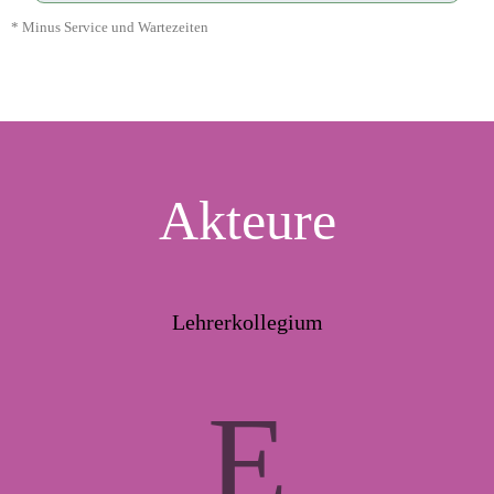
* Minus Service und Wartezeiten
Akteure
Lehrerkollegium