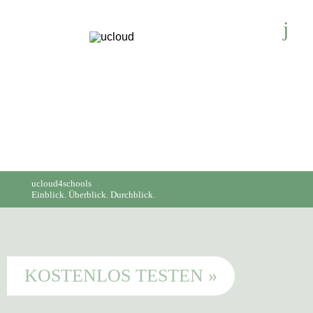
ucloud4schools
Einblick. Überblick. Durchblick.
KOSTENLOS TESTEN »